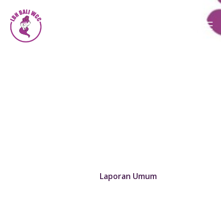
BWCC
Laporan Umum
Home
Laporan Umum