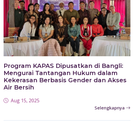
Program KAPAS Dipusatkan di Bangli:
Mengurai Tantangan Hukum dalam
Kekerasan Berbasis Gender dan Akses
Air Bersih
Aug 15, 2025
Selengkapnya