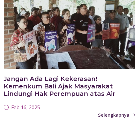
Jangan Ada Lagi Kekerasan!
Kemenkum Bali Ajak Masyarakat
Lindungi Hak Perempuan atas Air
Feb 16, 2025
Selengkapnya