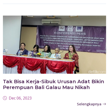
Tak Bisa Kerja-Sibuk Urusan Adat Bikin
Perempuan Bali Galau Mau Nikah
Dec 06, 2023
Selengkapnya