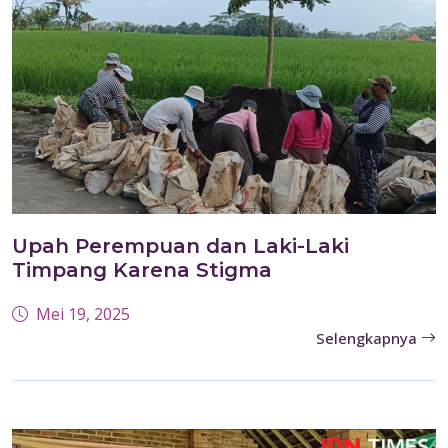
Upah Perempuan dan Laki-Laki
Timpang Karena Stigma
Mei 19, 2025
Selengkapnya