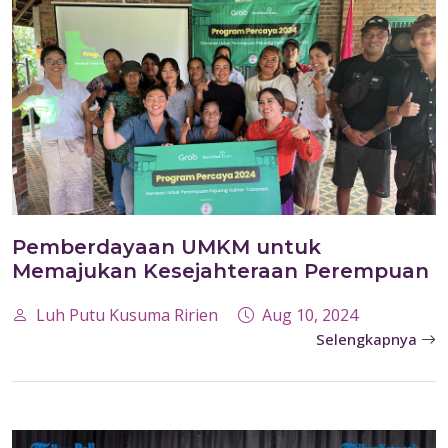
Pemberdayaan UMKM untuk
Memajukan Kesejahteraan Perempuan
Luh Putu Kusuma Ririen
Aug 10, 2024
Selengkapnya