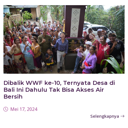
Dibalik WWF ke-10, Ternyata Desa di
Bali Ini Dahulu Tak Bisa Akses Air
Bersih
Mei 17, 2024
Selengkapnya