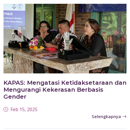
KAPAS: Mengatasi Ketidaksetaraan dan
Mengurangi Kekerasan Berbasis
Gender
Feb 15, 2025
Selengkapnya