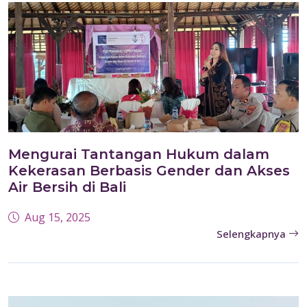
Mengurai Tantangan Hukum dalam
Kekerasan Berbasis Gender dan Akses
Air Bersih di Bali
Aug 15, 2025
Selengkapnya