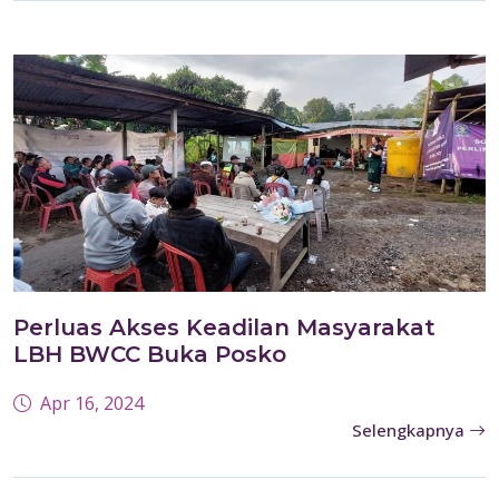
Perluas Akses Keadilan Masyarakat
LBH BWCC Buka Posko
Apr 16, 2024
Selengkapnya