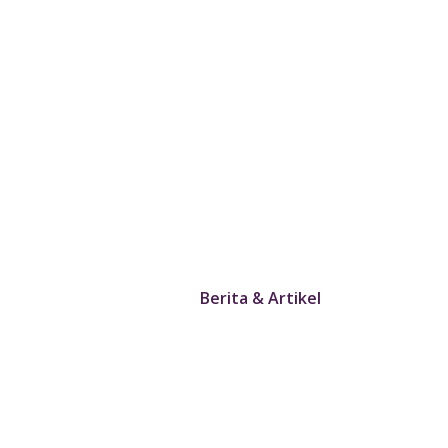
Berita & Artikel
Home
Berita & Artikel